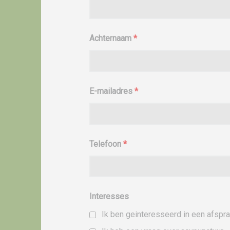
Achternaam
*
E-mailadres
*
Telefoon
*
Interesses
Ik ben geinteresseerd in een afspr