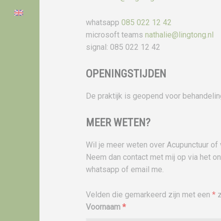
whatsapp
085 022 12 42
microsoft teams
nathalie@lingtong.nl
signal: 085 022 12 42
OPENINGSTIJDEN
De praktijk is geopend voor behandeli
MEER WETEN?
Wil je meer weten over Acupunctuur of 
Neem dan contact met mij op via het on
whatsapp of email me.
Velden die gemarkeerd zijn met een
*
z
Voornaam
*