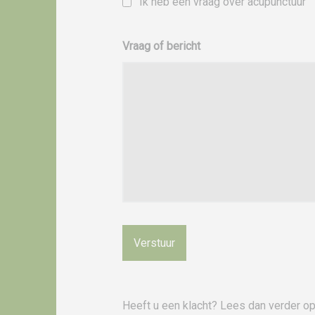
Ik heb een vraag over acupunctuur
Vraag of bericht
Heeft u een klacht? Lees dan verder o