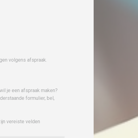
ngen volgens afspraak.
wil je een afspraak maken?
derstaande formulier, bel,
ijn vereiste velden