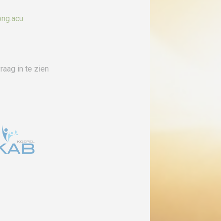
ng.acu
raag in te zien