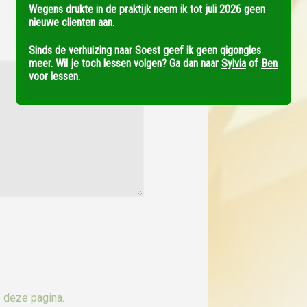
Wegens drukte in de praktijk neem ik tot juli 2026 geen
nieuwe clienten aan.
Sinds de verhuizing naar Soest geef ik geen qigongles
meer. Wil je toch lessen volgen? Ga dan naar
Sylvia
of
Ben
voor lessen.
p
deze pagina
.